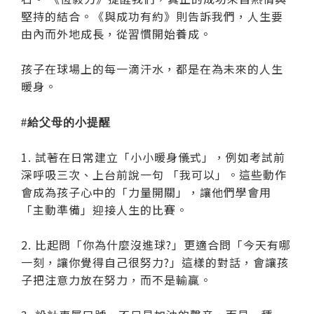
堅持的結合。《與成功有約》則告訴我們，人生要
由內而外地成長，從習慣開始養成。
孩子在球場上的每一滴汗水，都是在為未來的人生
暖身。
#給父母的小提醒
1. 試著在日常建立「小小暖身儀式」，例如考試前
深呼吸三次、上台前說一句 「我可以」。這些動作
會成為孩子心中的「力量開關」，讓他們學會用
「主動準備」迎接人生的比賽。
2. 比起問「你為什麼沒進球?」更適合問「今天有哪
一刻，讓你覺得自己很努力?」這樣的對話，會讓孩
子把注意力放在努力，而不是輸贏。