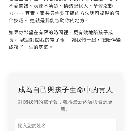
不愛閱讀、表達不清楚、情緒起伏大、學習沒動
力…… 其實，家長只需要正確的方法與可複製的陪
伴技巧。 這就是我能協助你的地方。
如果你希望在有限的時間裡，更有效地陪孩子成
長， 歡迎訂閱我的電子報。 讓我們一起，把陪伴變
成孩子一生的底氣。
成為自己與孩子生命中的貴人
訂閱我們的電子報，獲得最新內容與資源更
新。