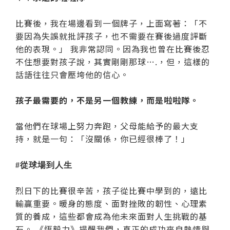
比賽後，我在場邊看到一個牌子，上面寫著：「不
要因為失誤就批評孩子，也不需要在賽後過度評斷
他的表現。」 我非常認同。因為我也曾在比賽後忍
不住想要對孩子說，其實剛剛那球….，但，這樣的
話語往往只會壓垮他的信心。
孩子最需要的，不是另一個教練，而是啦啦隊。
當他們在球場上努力奔跑，父母能給予的最大支
持，就是一句：「沒關係，你已經很棒了！」
#從球場到人生
烈日下的比賽很辛苦，孩子從比賽中學到的，遠比
輸贏重要。暖身的態度、面對挫敗的韌性、心理素
質的養成，這些都會成為他未來面對人生挑戰的基
石。 《恆毅力》提醒我們，真正的成功來自熱情與