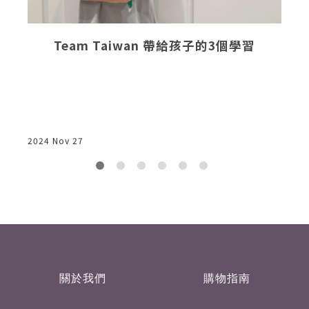
Team Taiwan 帶給孩子的3個學習
2024 Nov 27
2
關於我們
購物指南