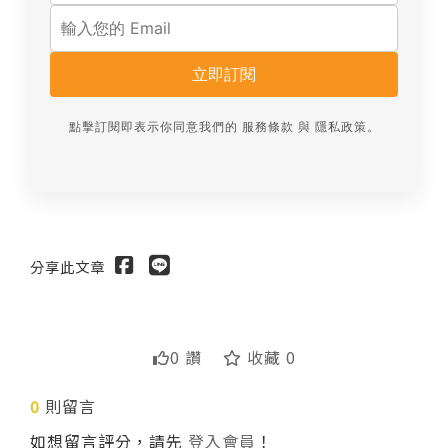
立即訂閱
點擊訂閱即表示你同意我們的
服務條款
與
隱私政策
。
分享此文章
0 讚
收藏 0
0
則留言
送出
如想留言評分，請先
登入會員
！