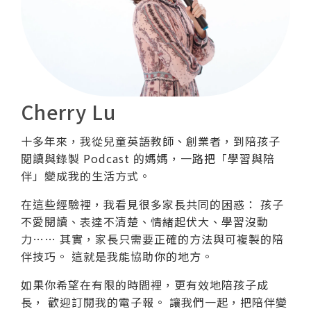
Cherry Lu
十多年來，我從兒童英語教師、創業者，到陪孩子
閱讀與錄製 Podcast 的媽媽，一路把「學習與陪
伴」變成我的生活方式。
在這些經驗裡，我看見很多家長共同的困惑： 孩子
不愛閱讀、表達不清楚、情緒起伏大、學習沒動
力…… 其實，家長只需要正確的方法與可複製的陪
伴技巧。 這就是我能協助你的地方。
如果你希望在有限的時間裡，更有效地陪孩子成
長， 歡迎訂閱我的電子報。 讓我們一起，把陪伴變