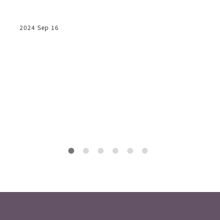
2024 Sep 16
2