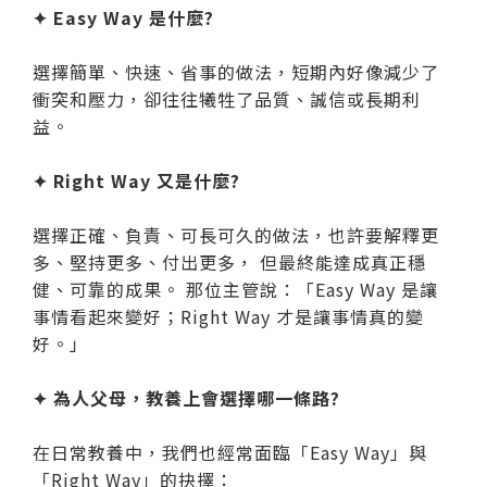
✦ Easy Way 是什麼?
選擇簡單、快速、省事的做法，短期內好像減少了
衝突和壓力，卻往往犧牲了品質、誠信或長期利
益。
✦ Right Way 又是什麼?
選擇正確、負責、可長可久的做法，也許要解釋更
多、堅持更多、付出更多， 但最終能達成真正穩
健、可靠的成果。 那位主管說：「Easy Way 是讓
事情看起來變好；Right Way 才是讓事情真的變
好。」
✦ 為人父母，教養上會選擇哪一條路?
在日常教養中，我們也經常面臨「Easy Way」與
「Right Way」的抉擇：