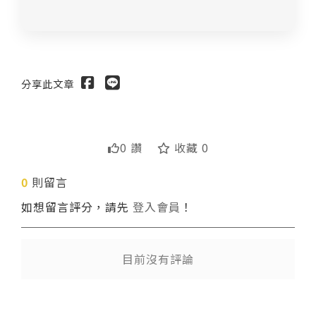
分享此文章
0 讚
收藏 0
0
則留言
送出
如想留言評分，請先
登入會員
！
目前沒有評論