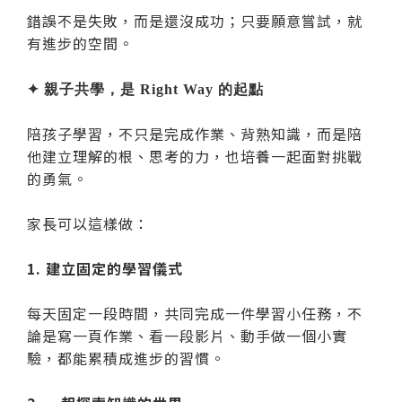
錯誤不是失敗，而是還沒成功；只要願意嘗試，就
有進步的空間。
✦ 親子共學，是 Right Way 的起點
陪孩子學習，不只是完成作業、背熟知識，而是陪
他建立理解的根、思考的力，也培養一起面對挑戰
的勇氣。
家長可以這樣做：
1. 建立固定的學習儀式
每天固定一段時間，共同完成一件學習小任務，不
論是寫一頁作業、看一段影片、動手做一個小實
驗，都能累積成進步的習慣。