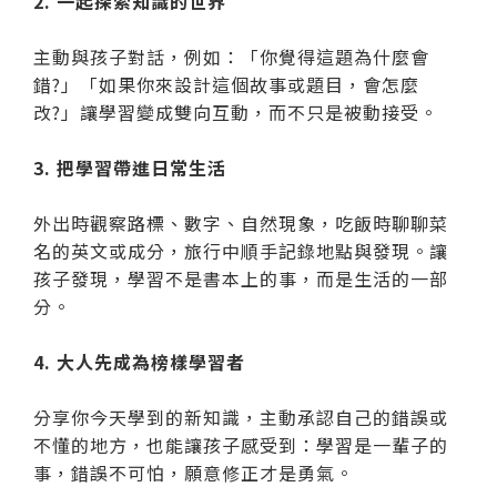
2. 一起探索知識的世界
主動與孩子對話，例如：「你覺得這題為什麼會
錯?」「如果你來設計這個故事或題目，會怎麼
改?」讓學習變成雙向互動，而不只是被動接受。
3. 把學習帶進日常生活
外出時觀察路標、數字、自然現象，吃飯時聊聊菜
名的英文或成分，旅行中順手記錄地點與發現。讓
孩子發現，學習不是書本上的事，而是生活的一部
分。
4. 大人先成為榜樣學習者
分享你今天學到的新知識，主動承認自己的錯誤或
不懂的地方，也能讓孩子感受到：學習是一輩子的
事，錯誤不可怕，願意修正才是勇氣。