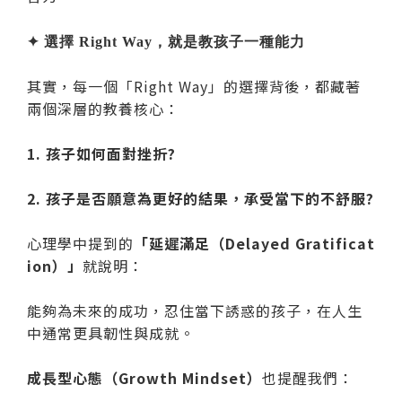
✦ 選擇 Right Way，就是教孩子一種能力
其實，每一個「Right Way」的選擇背後，都藏著
兩個深層的教養核心：
1. 孩子如何面對挫折?
2. 孩子是否願意為更好的結果，承受當下的不舒服?
心理學中提到的
「延遲滿足（Delayed Gratificat
ion）」
就說明：
能夠為未來的成功，忍住當下誘惑的孩子，在人生
中通常更具韌性與成就。
成長型心態（Growth Mindset）
也提醒我們：