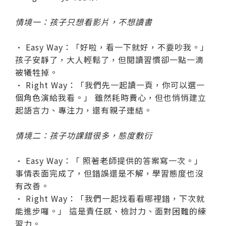
情境一：孩子只想看影片，不想讀書
• Easy Way：「好啦，看一下就好，不要吵我。」
孩子安靜了，大人輕鬆了，但閱讀習慣卻一點一滴
被犧牲掉。
• Right Way：「我們先一起讀一頁，你可以選一
個角色演給我看。」 雖然耗時費心，但也悄悄建立
起語言力、專注力，還有親子連結。
情境二：孩子功課錯很多，態度敷衍
• Easy Way：「 照著老師提供的答案寫一次。」
事情表面完成了，但錯誤還是不解，學習態度也沒
有改善。
• Right Way：「我們一起找看看哪裡錯，下次就
能進步囉。」 這是責任感、檢討力、面對困難的練
習力。