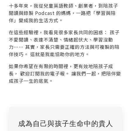
十多年來，我從兒童英語教師、創業者，到陪孩子
閱讀與錄製 Podcast 的媽媽，一路把「學習與陪
伴」變成我的生活方式。
在這些經驗裡，我看見很多家長共同的困惑： 孩子
不愛閱讀、表達不清楚、情緒起伏大、學習沒動
力…… 其實，家長只需要正確的方法與可複製的陪
伴技巧。 這就是我能協助你的地方。
如果你希望在有限的時間裡，更有效地陪孩子成
長， 歡迎訂閱我的電子報。 讓我們一起，把陪伴變
成孩子一生的底氣。
成為自己與孩子生命中的貴人