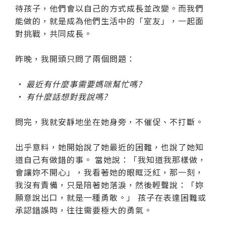
待孩子，他們會以自己的方式成長並改變。而我們
能做的，就是成為他們生活中的「室友」，一起面
對挑戰，共同成長。
昨晚，我開頭只問了兩個問題：
• 最近有什麼事需要媽咪幫忙嗎?
• 有什麼話想對我說嗎?
問完，我就安靜地坐在她身旁，不催促、不打斷。
出乎意料，她開始說了她最近的困難，也說了她知
道自己有做錯的事。 當她說：「我知道我那樣做，
會讓妳不開心」，我看著她的眼眶泛紅，那一刻，
我沒有責備，只是陪著她落淚，然後輕聲說：「妳
願意說出口，就是一種勇敢。」 孩子在表達困難或
承認錯誤時，往往需要極大的勇氣。