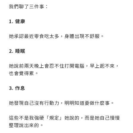
我們聊了三件事：
1. 健康
她承認最近零食吃太多，身體出現不舒服。
2. 睡眠
她說前兩天晚上會忍不住打開電腦，早上起不來，
也會覺得累。
3. 作息
她發現自己沒有行動力，明明知道要做什麼事。
這些不是我強硬「規定」她說的，而是她自己慢慢
整理說出來的。