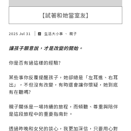
【試著和她當室友】
2025 Jul 31
生活大小事
親子
讓孩子願意說，才是改變的開始。
你是否有過這樣的經驗?
某些事你反覆提醒孩子，她卻總是「左耳進、右耳
出」，不但沒有改變，有時還會讓你懷疑，她到底
有在聽嗎?
親子關係是一場持續的旅程，而傾聽、尊重與陪伴
是這段旅程中的重要指南針。
透過昨晚和女兒的談心，我更加深信，只要用心對