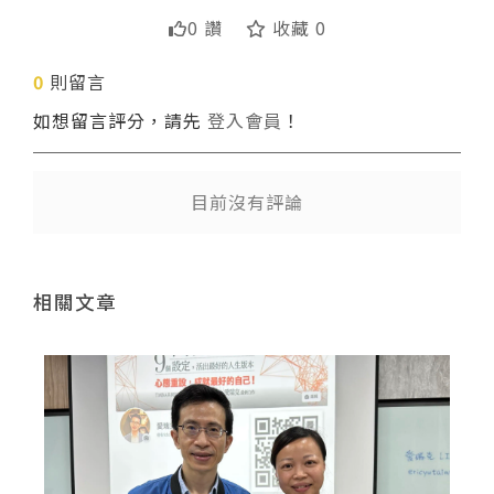
0 讚
收藏 0
0
則留言
送出
如想留言評分，請先
登入會員
！
目前沒有評論
相關文章