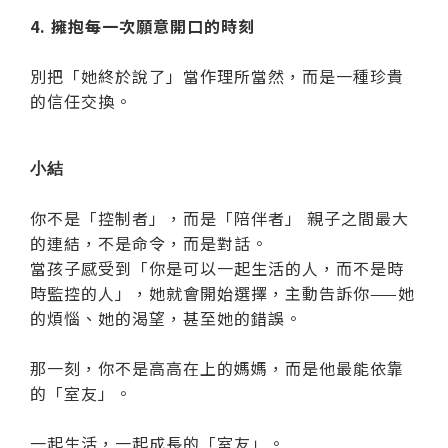
4. 擁抱每一次願意開口的時刻
別把「她終於說了」當作理所當然，而是一種珍貴
的信任交換。
小結
你不是「控制者」，而是「陪伴者」 親子之間最大
的連結，不是命令，而是對話。
當孩子感受到「你是可以一起生活的人，而不是時
時監控的人」，她就會開始選擇，主動告訴你——她
的煩惱、她的渴望，甚至她的錯誤。
那一刻，你不是高高在上的媽媽，而是他最能依靠
的「室友」。
一起生活，一起成長的「室友」。