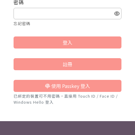
密碼
忘記密碼
登入
註冊
使用 Passkey 登入
已綁定的裝置可不用密碼，直接用 Touch ID / Face ID /
Windows Hello 登入