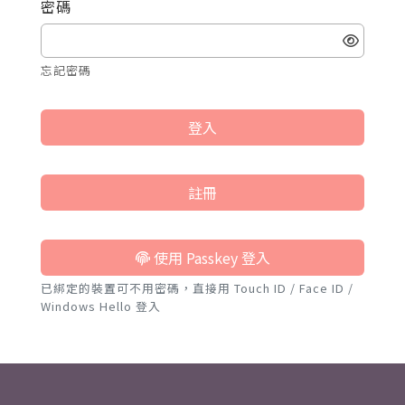
密碼
忘記密碼
登入
註冊
使用 Passkey 登入
已綁定的裝置可不用密碼，直接用 Touch ID / Face ID /
Windows Hello 登入