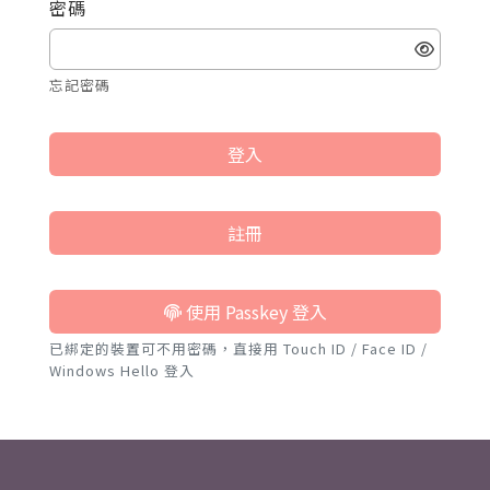
密碼
忘記密碼
登入
註冊
使用 Passkey 登入
已綁定的裝置可不用密碼，直接用 Touch ID / Face ID /
Windows Hello 登入