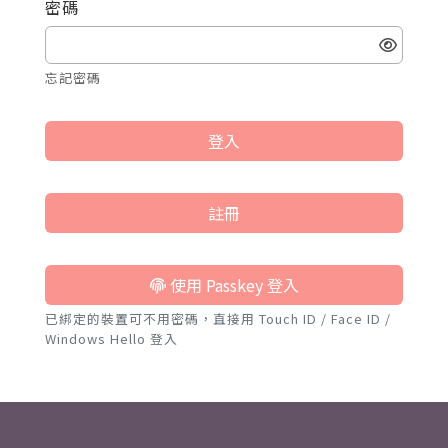
密碼
忘記密碼
登入
註冊
使用 Passkey 登入
已綁定的裝置可不用密碼，直接用 Touch ID / Face ID /
Windows Hello 登入