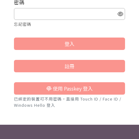
密碼
忘記密碼
登入
註冊
使用 Passkey 登入
已綁定的裝置可不用密碼，直接用 Touch ID / Face ID /
Windows Hello 登入