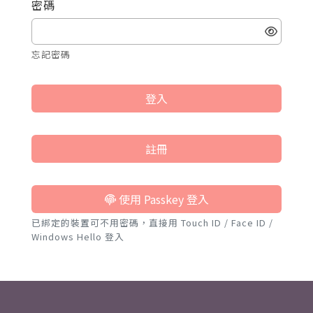
密碼
忘記密碼
登入
註冊
使用 Passkey 登入
已綁定的裝置可不用密碼，直接用 Touch ID / Face ID /
Windows Hello 登入