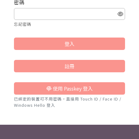
密碼
忘記密碼
登入
註冊
使用 Passkey 登入
已綁定的裝置可不用密碼，直接用 Touch ID / Face ID /
Windows Hello 登入