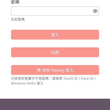
密碼
忘記密碼
登入
註冊
使用 Passkey 登入
已綁定的裝置可不用密碼，直接用 Touch ID / Face ID /
Windows Hello 登入