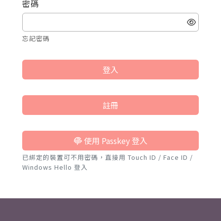
密碼
忘記密碼
登入
註冊
使用 Passkey 登入
已綁定的裝置可不用密碼，直接用 Touch ID / Face ID /
Windows Hello 登入