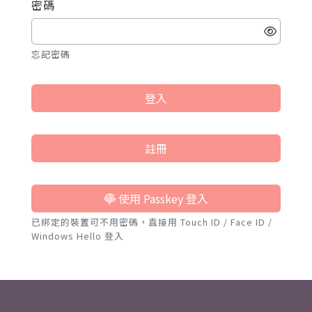
密碼
忘記密碼
登入
註冊
使用 Passkey 登入
已綁定的裝置可不用密碼，直接用 Touch ID / Face ID /
Windows Hello 登入