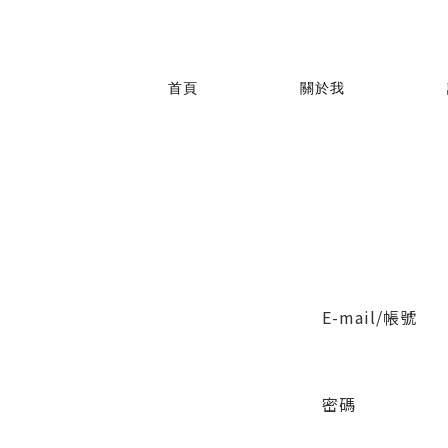
首頁
關於我
E-mail/帳號
密碼