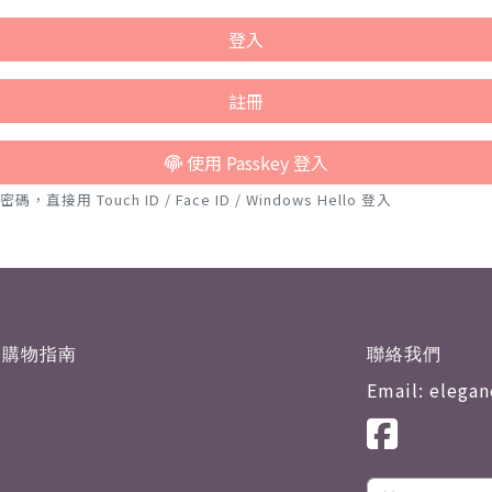
登入
註冊
使用 Passkey 登入
接用 Touch ID / Face ID / Windows Hello 登入
購物指南
聯絡我們
Email: elega