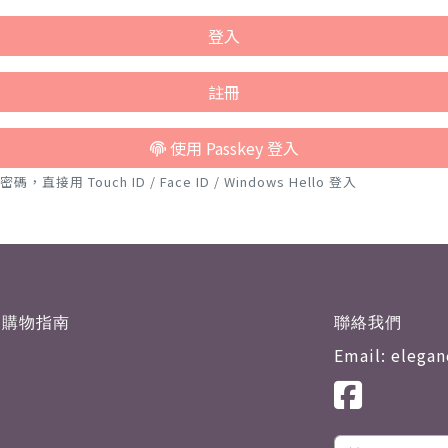
登入
註冊
使用 Passkey 登入
接用 Touch ID / Face ID / Windows Hello 登入
購物指南
聯絡我們
Email: elega