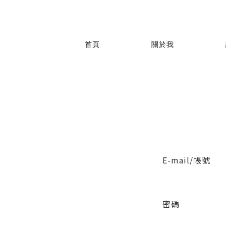
首頁
關於我
E-mail/帳號
密碼