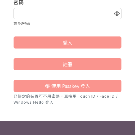
密碼
忘記密碼
登入
註冊
使用 Passkey 登入
已綁定的裝置可不用密碼，直接用 Touch ID / Face ID /
Windows Hello 登入