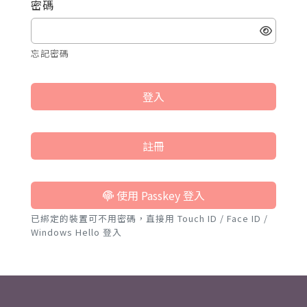
密碼
忘記密碼
登入
註冊
使用 Passkey 登入
已綁定的裝置可不用密碼，直接用 Touch ID / Face ID /
Windows Hello 登入