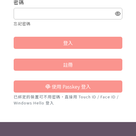
密碼
忘記密碼
登入
註冊
使用 Passkey 登入
已綁定的裝置可不用密碼，直接用 Touch ID / Face ID /
Windows Hello 登入