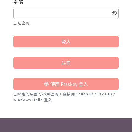
密碼
忘記密碼
登入
註冊
使用 Passkey 登入
已綁定的裝置可不用密碼，直接用 Touch ID / Face ID /
Windows Hello 登入