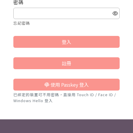
密碼
忘記密碼
登入
註冊
使用 Passkey 登入
已綁定的裝置可不用密碼，直接用 Touch ID / Face ID /
Windows Hello 登入