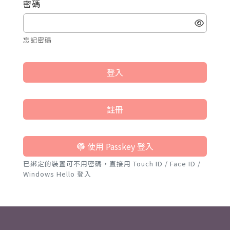
密碼
忘記密碼
登入
註冊
使用 Passkey 登入
已綁定的裝置可不用密碼，直接用 Touch ID / Face ID /
Windows Hello 登入