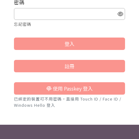
密碼
忘記密碼
登入
註冊
使用 Passkey 登入
已綁定的裝置可不用密碼，直接用 Touch ID / Face ID /
Windows Hello 登入