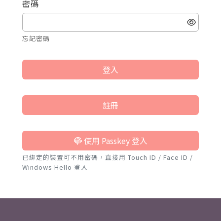
密碼
忘記密碼
登入
註冊
使用 Passkey 登入
已綁定的裝置可不用密碼，直接用 Touch ID / Face ID /
Windows Hello 登入