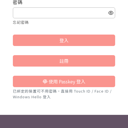
密碼
忘記密碼
登入
註冊
使用 Passkey 登入
已綁定的裝置可不用密碼，直接用 Touch ID / Face ID /
Windows Hello 登入