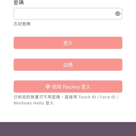
密碼
忘記密碼
登入
註冊
使用 Passkey 登入
已綁定的裝置可不用密碼，直接用 Touch ID / Face ID /
Windows Hello 登入