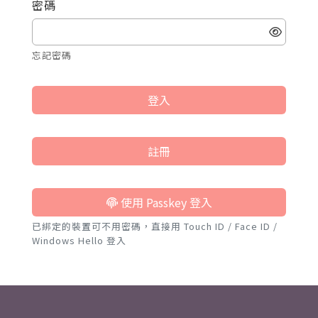
密碼
忘記密碼
登入
註冊
使用 Passkey 登入
已綁定的裝置可不用密碼，直接用 Touch ID / Face ID /
Windows Hello 登入