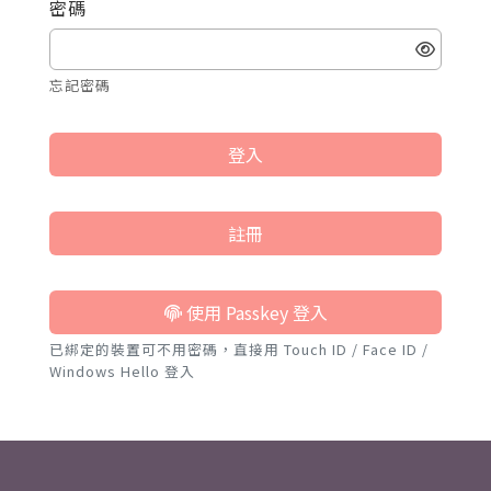
密碼
忘記密碼
登入
註冊
使用 Passkey 登入
已綁定的裝置可不用密碼，直接用 Touch ID / Face ID /
Windows Hello 登入