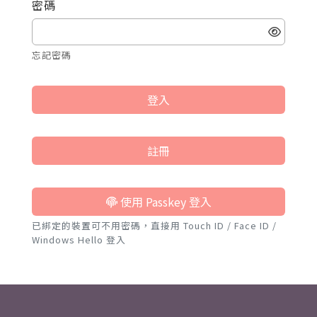
密碼
忘記密碼
登入
註冊
使用 Passkey 登入
已綁定的裝置可不用密碼，直接用 Touch ID / Face ID /
Windows Hello 登入