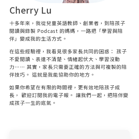
Cherry Lu
十多年來，我從兒童英語教師、創業者，到陪孩子
閱讀與錄製 Podcast 的媽媽，一路把「學習與陪
伴」變成我的生活方式。
在這些經驗裡，我看見很多家長共同的困惑： 孩子
不愛閱讀、表達不清楚、情緒起伏大、學習沒動
力…… 其實，家長只需要正確的方法與可複製的陪
伴技巧。 這就是我能協助你的地方。
如果你希望在有限的時間裡，更有效地陪孩子成
長， 歡迎訂閱我的電子報。 讓我們一起，把陪伴變
成孩子一生的底氣。