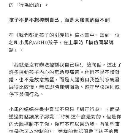
的「行為問題」。
孩子不是不想控制自己，而是大腦真的做不到
在《我們都是孩子的引導師》這本書中，談到一位
名叫小馬的ADHD孩子，在上學時「模仿同學講
話」。
「我就是沒有辦法控制我自己嘛!」這句話，道出了
許多過動孩子內心的無助與痛苦。他們不是不懂對
錯，也不是故意搗蛋，而是大腦的自我控制系統發
展得比較慢，無法即時抑制衝動、遵守學校規則或
停下某個行為。
小馬的媽媽在書中嘗試不只是「糾正行為」，而是
透過對話讓孩子認識:「你知道什麼是對的，但是你
的大腦控制不了你，你可不可以告訴我，有哪些事
情是你可以控制的?」 這樣的對話開啟了孩子的思