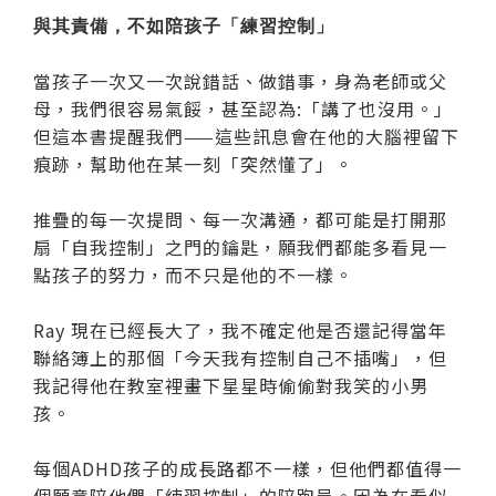
與其責備，不如陪孩子「練習控制」
當孩子一次又一次說錯話、做錯事，身為老師或父
母，我們很容易氣餒，甚至認為:「講了也沒用。」
但這本書提醒我們——這些訊息會在他的大腦裡留下
痕跡，幫助他在某一刻「突然懂了」。
推疊的每一次提問、每一次溝通，都可能是打開那
扇「自我控制」之門的鑰匙，願我們都能多看見一
點孩子的努力，而不只是他的不一樣。
Ray 現在已經長大了，我不確定他是否還記得當年
聯絡簿上的那個「今天我有控制自己不插嘴」，但
我記得他在教室裡畫下星星時偷偷對我笑的小男
孩。
每個ADHD孩子的成長路都不一樣，但他們都值得一