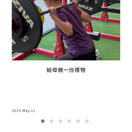
給母親一份禮物
2025 May 11
2