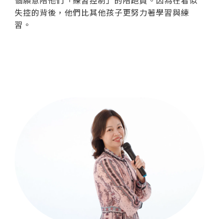
個願意陪他們「練習控制」的陪跑員。因為在看似
失控的背後，他們比其他孩子更努力著學習與練
習。