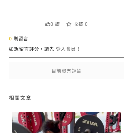
0 讚
收藏 0
0
則留言
送出
如想留言評分，請先
登入會員
！
目前沒有評論
相關文章