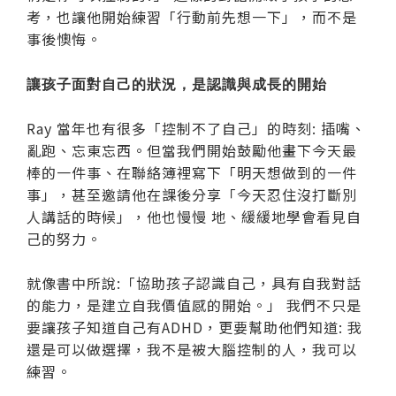
考，也讓他開始練習「行動前先想一下」，而不是
事後懊悔。
讓孩子面對自己的狀況，是認識與成長的開始
Ray 當年也有很多「控制不了自己」的時刻: 插嘴、
亂跑、忘東忘西。但當我們開始鼓勵他畫下今天最
棒的一件事、在聯絡簿裡寫下「明天想做到的一件
事」，甚至邀請他在課後分享「今天忍住沒打斷別
人講話的時候」，他也慢慢 地、緩緩地學會看見自
己的努力。
就像書中所說:「協助孩子認識自己，具有自我對話
的能力，是建立自我價值感的開始。」 我們不只是
要讓孩子知道自己有ADHD，更要幫助他們知道: 我
還是可以做選擇，我不是被大腦控制的人，我可以
練習。