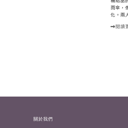
補給品
雨傘，
化。兩人
閱讀
關於我們