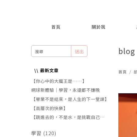
首頁
關於我
blog
送出
最新文章
首頁
【你心中的大魔王是……】
網球新體驗｜學習，永遠都不嫌晚
【畢業不是結束，是人生的下一堂課】
【高層次的快樂】
【跳進去的，不是水，是挑戰自己的恐
懼!】
學習 (120)