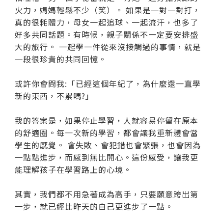
火力，媽媽輕鬆不少（笑）。 如果是一對一對打，
真的很耗體力，母女一起追球、一起流汗，也多了
好多共同話題。有時候，親子關係不一定要安排盛
大的旅行。 一起學一件從來沒接觸過的事情，就是
一段很珍貴的共同回憶。
或許你會問我:「已經這個年紀了，為什麼還一直學
新的東西，不累嗎?」
我的答案是，如果停止學習，人就容易停留在原本
的舒適圈。每一次新的學習，都會讓我重新體會當
學生的感覺。 會失敗、會犯錯也會緊張，也會因為
一點點進步，而感到無比開心。這份感受，讓我更
能理解孩子在學習路上的心境。
其實，我們都不用急著成為高手，只要願意跨出第
一步，就已經比昨天的自己更進步了一點。