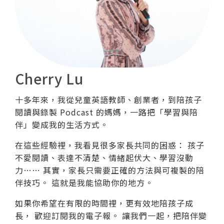
Cherry Lu
十多年來，我從兒童英語教師、創業者，到陪孩子
閱讀與錄製 Podcast 的媽媽，一路把「學習與陪
伴」變成我的生活方式。
在這些經驗裡，我看見很多家長共同的困惑： 孩子
不愛閱讀、表達不清楚、情緒起伏大、學習沒動
力…… 其實，家長只需要正確的方法與可複製的陪
伴技巧。 這就是我能協助你的地方。
如果你希望在有限的時間裡，更有效地陪孩子成
長， 歡迎訂閱我的電子報。 讓我們一起，把陪伴變