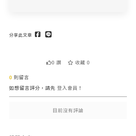
分享此文章
0 讚
收藏 0
0
則留言
送出
如想留言評分，請先
登入會員
！
目前沒有評論