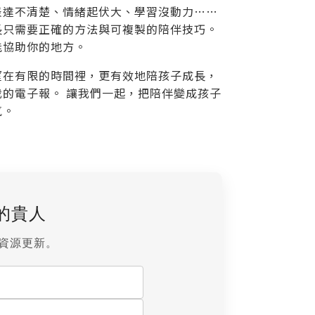
表達不清楚、情緒起伏大、學習沒動力……
長只需要正確的方法與可複製的陪伴技巧。
能協助你的地方。
望在有限的時間裡，更有效地陪孩子成長，
我的電子報。 讓我們一起，把陪伴變成孩子
氣。
的貴人
資源更新。