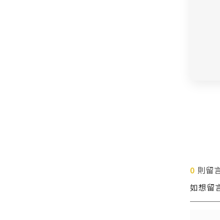
0
則留
如想留
送出
送出