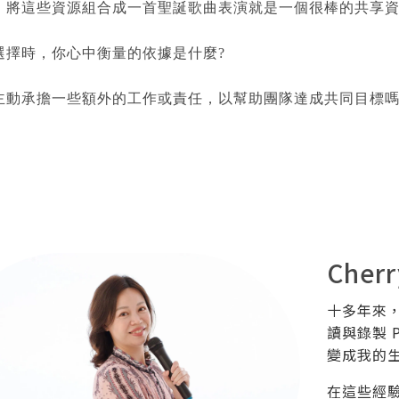
，將這些資源組合成一首聖誕歌曲表演就是一個很棒的共享
選擇時，你心中衡量的依據是什麼?
主動承擔一些額外的工作或責任，以幫助團隊達成共同目標嗎
Cherr
十多年來
讀與錄製 
變成我的
在這些經