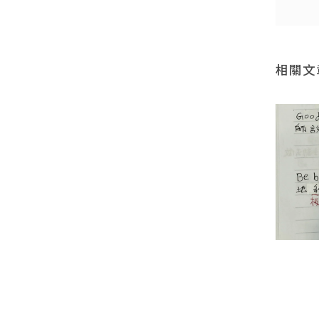
相關文
值
週一的早晨，難得地慢了下
來。