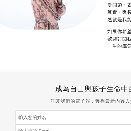
愛閱讀、
其實，家
這就是我
如果你希
歡迎訂閱
一生的底
成為自己與孩子生命中
訂閱我們的電子報，獲得最新內容與