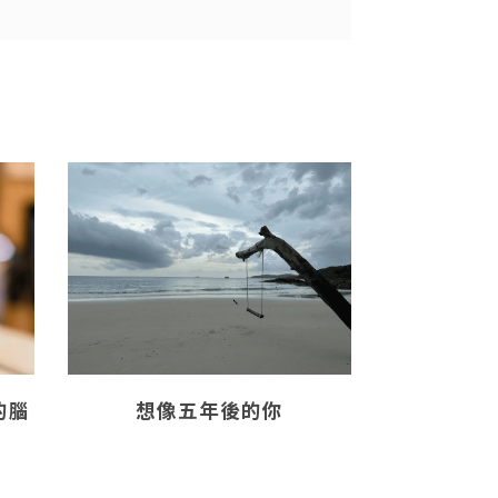
的腦
想像五年後的你
高年