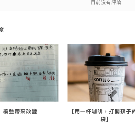
目前沒有評論
章
覆盤帶來改變
【用一杯咖啡，打開孩子
袋】