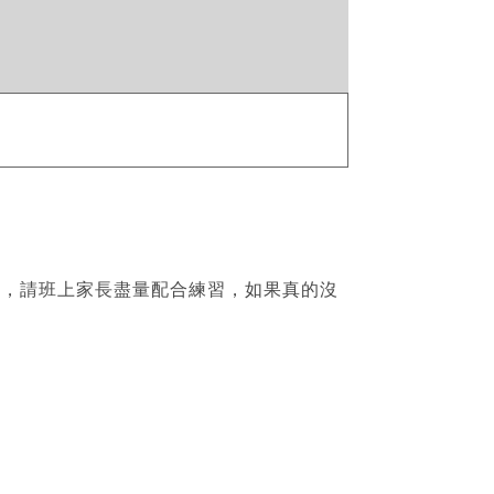
排，請班上家長盡量配合練習，如果真的沒