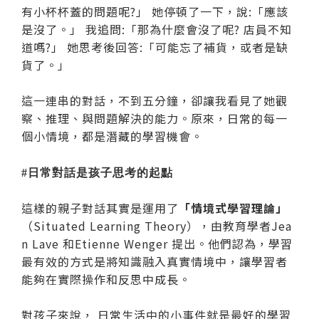
有小杯杯蓋的問題呢?」 她停頓了一下，說:「應該
是沒了。」 我追問:「那為什麼會沒了呢? 店員不知
道嗎?」 她思考後回答:「可能忘了補貨，或者是缺
貨了。」
這一連串的對話，不到五分鐘，卻讓我看見了她觀
察、推理、與問題解決的能力。原來，日常的每一
個小情境，都是潛藏的學習機會。
#日常對話是孩子思考的起點
這樣的親子對話其實是運用了
「情境式學習理論」
（Situated Learning Theory），由教育學者Jea
n Lave 和Etienne Wenger 提出。他們認為，學習
最有效的方式是將知識融入真實情境中，讓學習者
能夠在實際操作和反思中成長。
對孩子來說， 日常生活中的小事件就是最好的學習