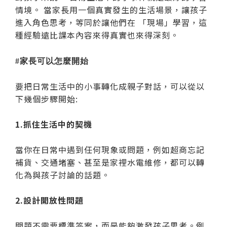
情境。 當家長用一個真實發生的生活場景，讓孩子
進入角色思考，等同於讓他們在 「現場」學習，這
種經驗遠比課本內容來得真實也來得深刻。
#家長可以怎麼開始
要把日常生活中的小事轉化成親子對話，可以從以
下幾個步驟開始:
1.抓住生活中的契機
當你在日常中遇到任何現象或問題，例如超商忘記
補貨、交通堵塞、甚至是家裡水電維修，都可以轉
化為與孩子討論的話題。
2.設計開放性問題
問題不需要標準答案，而是能夠激發孩子思考。例