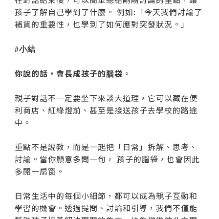
孩子了解自己學到了什麼。 例如:「今天我們討論了
補貨的重要性，也學到了如何應對突發狀況。」
#小結
你說的話，會長成孩子的腦袋
。
親子對話不一定要坐下來談大道理，它可以藏在便
利商店、紅綠燈前、甚至是接送孩子去學校的路途
中。
重點不是說教，而是一起把「日常」拆解、思考、
討論。當你願意多問一句， 孩子的腦袋，也會因此
多開一扇窗。
日常生活中的每個小細節，都可以成為親子互動和
學習的機會。透過提問、討論和引導，我們不僅能