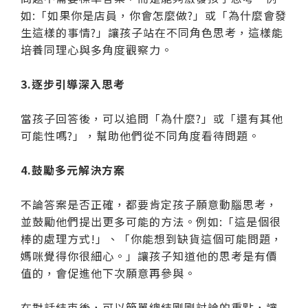
如:「如果你是店員，你會怎麼做?」或「為什麼會發
生這樣的事情?」讓孩子站在不同角色思考，這樣能
培養同理心與多角度觀察力。
3.逐步引導深入思考
當孩子回答後，可以追問「為什麼?」或「還有其他
可能性嗎?」，幫助他們從不同角度看待問題。
4.鼓勵多元解決方案
不論答案是否正確，都要肯定孩子願意動腦思考，
並鼓勵他們提出更多可能的方法。例如:「這是個很
棒的處理方式!」、「你能想到缺貨這個可能問題，
媽咪覺得你很細心。」讓孩子知道他的思考是有價
值的，會促進他下次願意再參與。
在對話結束後，可以簡單總結剛剛討論的重點，讓