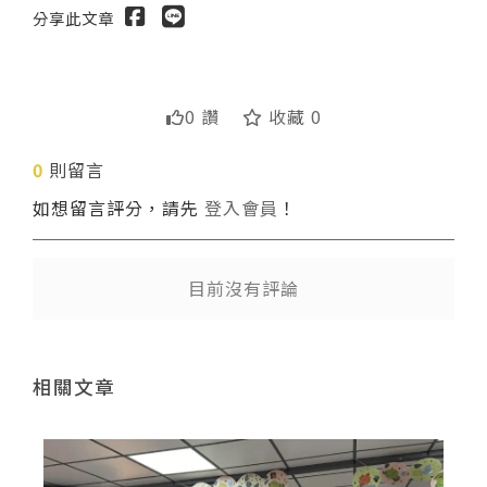
分享此文章
0 讚
收藏 0
0
則留言
送出
如想留言評分，請先
登入會員
！
目前沒有評論
相關文章