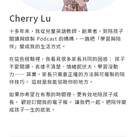
Cherry Lu
十多年來，我從兒童英語教師、創業者，到陪孩子
閱讀與錄製 Podcast 的媽媽，一路把「學習與陪
伴」變成我的生活方式。
在這些經驗裡，我看見很多家長共同的困惑： 孩子
不愛閱讀、表達不清楚、情緒起伏大、學習沒動
力…… 其實，家長只需要正確的方法與可複製的陪
伴技巧。 這就是我能協助你的地方。
如果你希望在有限的時間裡，更有效地陪孩子成
長， 歡迎訂閱我的電子報。 讓我們一起，把陪伴變
成孩子一生的底氣。