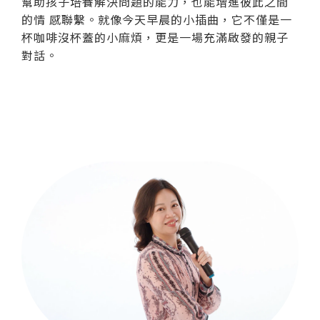
幫助孩子培養解決問題的能力，也能增進彼此之間
的情 感聯繫。就像今天早晨的小插曲，它不僅是一
杯咖啡沒杯蓋的小麻煩，更是一場充滿啟發的親子
對話。