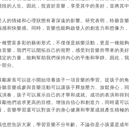
階段的人生。因此，投資於音樂，享受其中的美好，並將其
於人的情緒和心理狀態有著深遠的影響。研究表明，聆聽音
福感和快樂感。同時，音樂也能夠啟發人的創造力和想像力
一種豐富多彩的藝術形式，不僅僅是娛樂活動，更是一種能
奏音樂，我們可以開拓自己的視野，感受到音樂所帶來的美
穩定的力量，能夠幫助我們保持內心的平衡和寧靜。因此，
一部分。
鼓勵家長可以從小開始培養孩子一項音樂的學習。從孩子的
聆聽音樂或參與音樂活動可以讓孩子釋放壓力、放鬆身心，
或演奏，孩子可以展示自己的才華和成就。成功的表演和得
鼓勵他們追求更高的目標。
增強自信心和創造力，同時還可
看，音樂學習還可以對孩子的身心健康和學業成就產生積極
我也想告訴大家，學習音樂不分年齡。不論你是小孩還是成