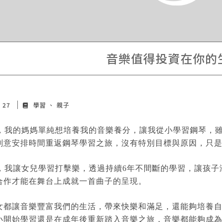
音樂值得投資在你的
v 27
學習
親子
，我的媽媽單純想培養我的音樂養分，讓我從小學習鋼琴，
刻意安排時間重返鋼琴學習之旅，沒有特別目標與原因，只
，我讓女兒學習打擊樂，透過持續6年不間斷的學習，讓孩子
合作才能在舞台上成就一首曲子的呈現。
女都讓音樂豐富我們的生活，帶來快樂和滿足，還能夠培養
小開始學習還是在成年後重新踏入音樂之旅，音樂都能夠成