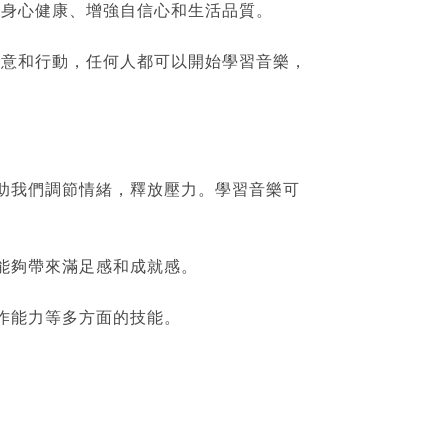
持身心健康、增強自信心和生活品質。
願意和行動，任何人都可以開始學習音樂，
幫助我們調節情緒，釋放壓力。學習音樂可
都能夠帶來滿足感和成就感。
合作能力等多方面的技能。