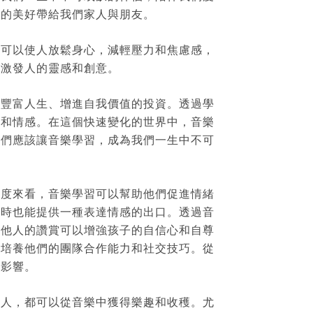
中的美好帶給我們家人與朋友。
樂可以使人放鬆身心，減輕壓力和焦慮感，
，激發人的靈感和創意。
夠豐富人生、增進自我價值的投資。透過學
好和情感。在這個快速變化的世界中，音樂
我們應該讓音樂學習，成為我們一生中不可
角度來看，音樂學習可以幫助他們促進情緒
同時也能提供一種表達情感的出口。透過音
到他人的讚賞可以增強孩子的自信心和自尊
以培養他們的團隊合作能力和社交技巧。從
的影響。
年人，都可以從音樂中獲得樂趣和收穫。尤