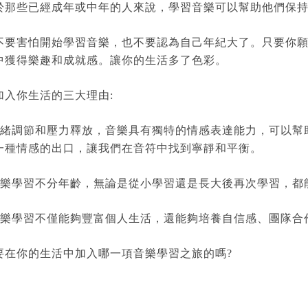
於那些已經成年或中年的人來說，學習音樂可以幫助他們保
不要害怕開始學習音樂，也不要認為自己年紀大了。只要你
中獲得樂趣和成就感。讓你的生活多了色彩。
加入你生活的三大理由:
 情緒調節和壓力釋放，音樂具有獨特的情感表達能力，可以
一種情感的出口，讓我們在音符中找到寧靜和平衡。
 音樂學習不分年齡，無論是從小學習還是長大後再次學習，
 音樂學習不僅能夠豐富個人生活，還能夠培養自信感、團隊
要在你的生活中加入哪一項音樂學習之旅的嗎?