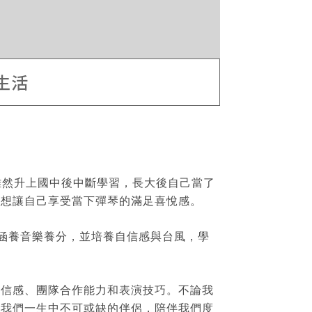
生活
雖然升上國中後中斷學習，長大後自己當了
是想讓自己享受當下彈琴的滿足喜悅感。
涵養音樂養分，並培養自信感與台風，學
自信感、團隊合作能力和表演技巧。不論我
為我們一生中不可或缺的伴侶，陪伴我們度