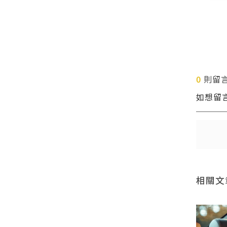
0
則留
如想留
送出
送出
相關文