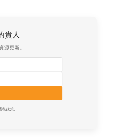
的貴人
資源更新。
隱私政策
。