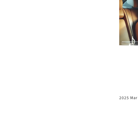
席?
【這不是失敗，是正在學習】
2025 Jul 19
2025 Mar