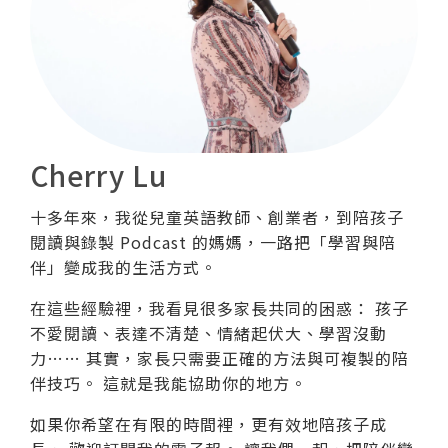
Cherry Lu
十多年來，我從兒童英語教師、創業者，到陪孩子
閱讀與錄製 Podcast 的媽媽，一路把「學習與陪
伴」變成我的生活方式。
在這些經驗裡，我看見很多家長共同的困惑： 孩子
不愛閱讀、表達不清楚、情緒起伏大、學習沒動
力…… 其實，家長只需要正確的方法與可複製的陪
伴技巧。 這就是我能協助你的地方。
如果你希望在有限的時間裡，更有效地陪孩子成