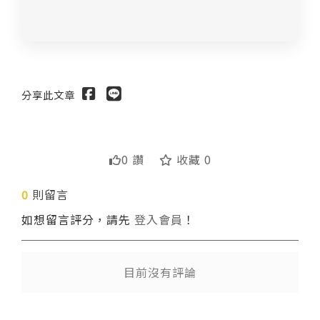
分享此文章
0 讚
收藏 0
0
則留言
送出
如想留言評分，請先
登入會員
！
目前沒有評論