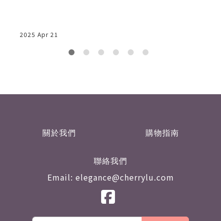
2025 Apr 21
2
關於我們
購物指南
聯絡我們
Email: elegance@cherrylu.com