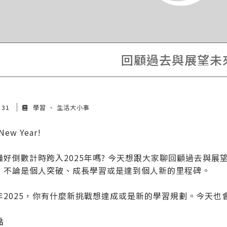
回顧過去與展望未
c 31
學習
生活大小事
New Year!
備好倒數計時跨入2025年嗎? 今天想跟大家聊回顧過去與展
，不論是個人突破、成長學習或是達到個人新的里程碑。
年2025，你有什麼新挑戰想達成或是新的學習規劃。今天也
點