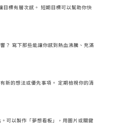
讓目標有層次感。 短期目標可以幫助你快
響？ 寫下那些能讓你感到熱血沸騰、充滿
有新的想法或優先事項。 定期檢視你的清
貼。可以製作「夢想看板」，用圖片或關鍵