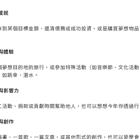
務成就
存到某個目標金額、還清債務或成功投資，或是購買夢想物
遊與體驗
個夢想目的地的旅行，或參加特殊活動（如音樂節、文化活
，如跳傘、潛水。
獻與影響力
工活動、捐款或貢獻時間幫助他人，也可以想想今年你透過
趣與創作
幅畫、一首歌、一篇文章，或其他形式的創作，也可以是學