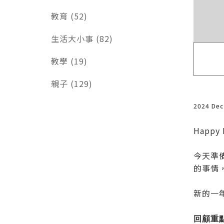
教育 (52)
生活大小事 (82)
教學 (19)
親子 (129)
2024 De
Happy 
今天準
的事情
新的一
回顧重