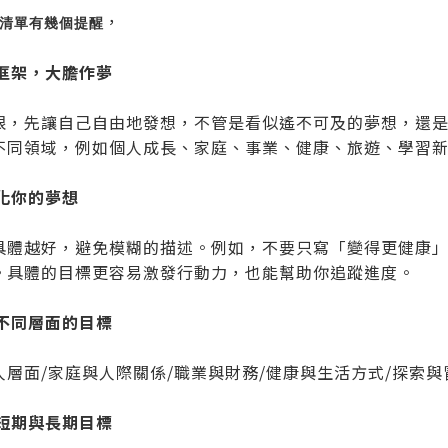
，
清單有幾個提醒
開框架，大膽作夢
限，先讓自己自由地發想，不管是看似遙不可及的夢想，還是
不同領域，例如個人成長、家庭、事業、健康、旅遊、學習
體化你的夢想
具體越好，避免模糊的描述。例如，不要只寫「變得更健康」
。具體的目標更容易激發行動力，也能幫助你追蹤進度。
衡不同層面的目標
人層面/家庭與人際關係/職業與財務/健康與生活方式/探索與
定短期與長期目標