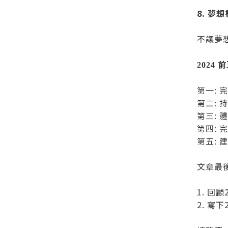
8. 
不讓夢
2024
第一: 
第二: 
第三:
第四: 
第五:
文章最
1. 回
2. 寫