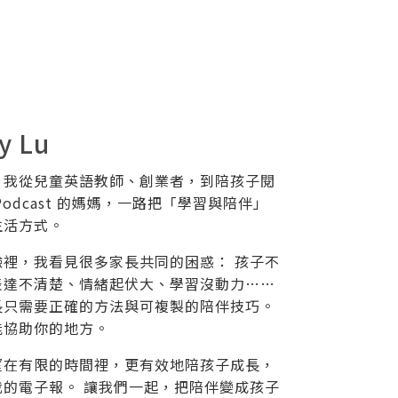
y Lu
，我從兒童英語教師、創業者，到陪孩子閱
Podcast 的媽媽，一路把「學習與陪伴」
生活方式。
驗裡，我看見很多家長共同的困惑： 孩子不
表達不清楚、情緒起伏大、學習沒動力……
長只需要正確的方法與可複製的陪伴技巧。
能協助你的地方。
望在有限的時間裡，更有效地陪孩子成長，
我的電子報。 讓我們一起，把陪伴變成孩子