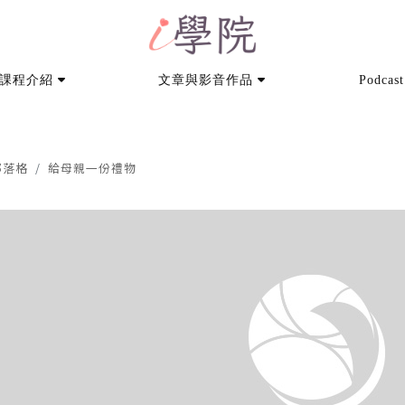
課程介紹
文章與影音作品
Podcast
部落格
給母親一份禮物