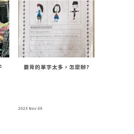
子
要背的單字太多，怎麼辦?
你是誰，
2023 Nov 09
2025 May 06