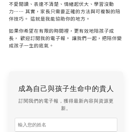
不愛閱讀、表達不清楚、情緒起伏大、學習沒動
力…… 其實，家長只需要正確的方法與可複製的陪
伴技巧。 這就是我能協助你的地方。
如果你希望在有限的時間裡，更有效地陪孩子成
長， 歡迎訂閱我的電子報。 讓我們一起，把陪伴變
成孩子一生的底氣。
成為自己與孩子生命中的貴人
訂閱我們的電子報，獲得最新內容與資源更
新。