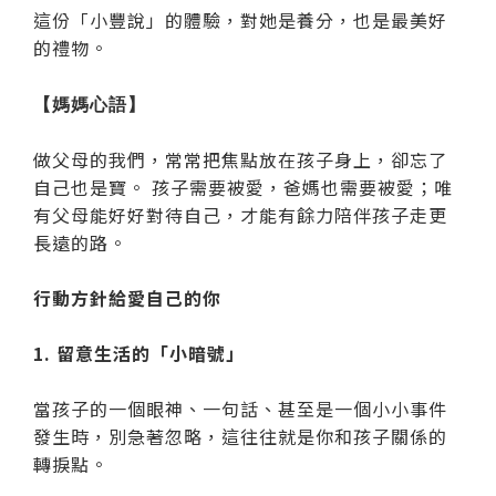
這份「小豐說」的體驗，對她是養分，也是最美好
的禮物。
【媽媽心語】
做父母的我們，常常把焦點放在孩子身上，卻忘了
自己也是寶。 孩子需要被愛，爸媽也需要被愛；唯
有父母能好好對待自己，才能有餘力陪伴孩子走更
長遠的路。
行動方針給愛自己的你
1. 留意生活的「小暗號」
當孩子的一個眼神、一句話、甚至是一個小小事件
發生時，別急著忽略，這往往就是你和孩子關係的
轉捩點。