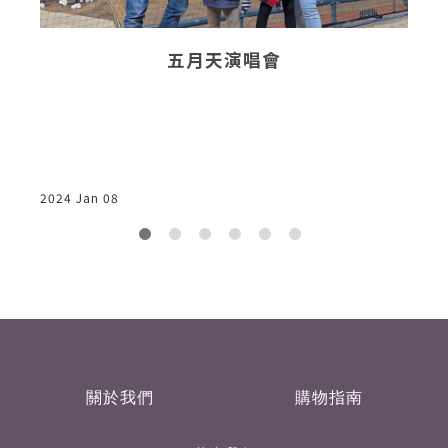
五月天演唱會
2024 Jan 08
2
關於我們
購物指南