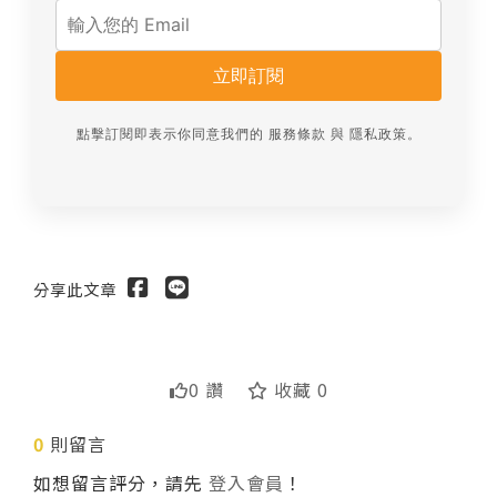
立即訂閱
點擊訂閱即表示你同意我們的
服務條款
與
隱私政策
。
分享此文章
0 讚
收藏 0
0
則留言
送出
如想留言評分，請先
登入會員
！