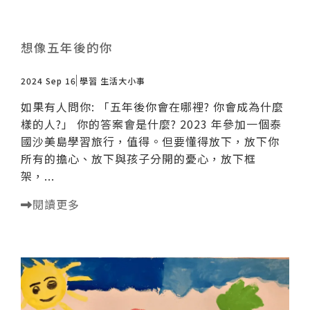
想像五年後的你
2024 Sep 16
學習
生活大小事
如果有人問你: 「五年後你會在哪裡? 你會成為什麼
樣的人?」 你的答案會是什麼? 2023 年參加一個泰
國沙美島學習旅行，值得。但要懂得放下，放下你
所有的擔心、放下與孩子分開的憂心，放下框
架，...
閱讀更多