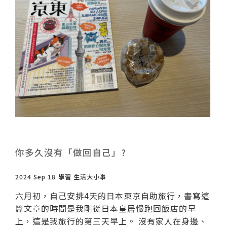
你多久沒有「做回自己」?
2024 Sep 18
學習
生活大小事
六月初，自己安排4天的日本東京自助旅行，書寫這
篇文章的時間是我剛從日本皇居慢跑回飯店的早
上，這是我旅行的第三天早上。 沒有家人在身邊、