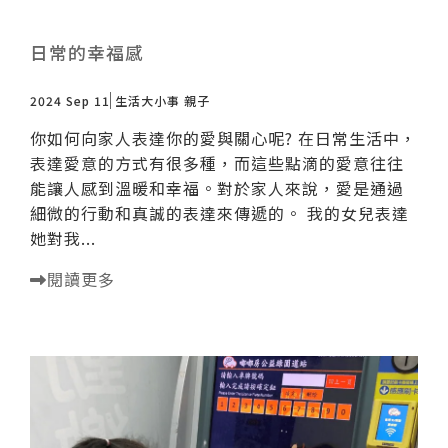
日常的幸福感
2024 Sep 11
生活大小事
親子
你如何向家人表達你的愛與關心呢? 在日常生活中，
表達愛意的方式有很多種，而這些點滴的愛意往往
能讓人感到溫暖和幸福。對於家人來說，愛是通過
細微的行動和真誠的表達來傳遞的。 我的女兒表達
她對我...
閱讀更多