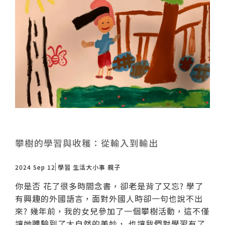
攀樹的學習與收穫：從輸入到輸出
2024 Sep 12
學習
生活大小事
親子
你是否 花了很多時間念書，卻老是背了又忘? 學了
有興趣的外國語言，面對外國人時卻一句也說不出
來? 幾年前，我的女兒參加了一個攀樹活動，這不僅
讓她體驗到了大自然的美妙， 也讓我們對學習有了