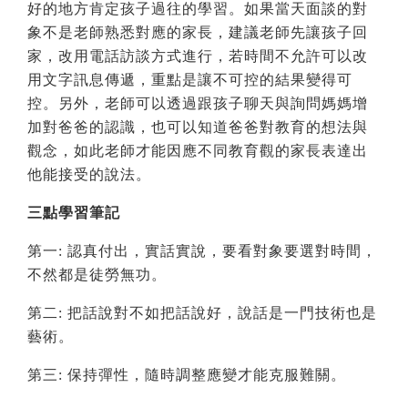
好的地方肯定孩子過往的學習。如果當天面談的對
象不是老師熟悉對應的家長，建議老師先讓孩子回
家，改用電話訪談方式進行，若時間不允許可以改
用文字訊息傳遞，重點是讓不可控的結果變得可
控。另外，老師可以透過跟孩子聊天與詢問媽媽增
加對爸爸的認識，也可以知道爸爸對教育的想法與
觀念，如此
老師
才能因應不同教育觀的家長表達出
他能接受的說法。
三點學習筆記
第一: 認真付出，實話實說，要看對象要選對時間，
不然都是徒勞無功。
第二: 把話說對不如把話說好，說話是一門技術也是
藝術。
第三: 保持彈性，隨時調整應變才能克服難關。