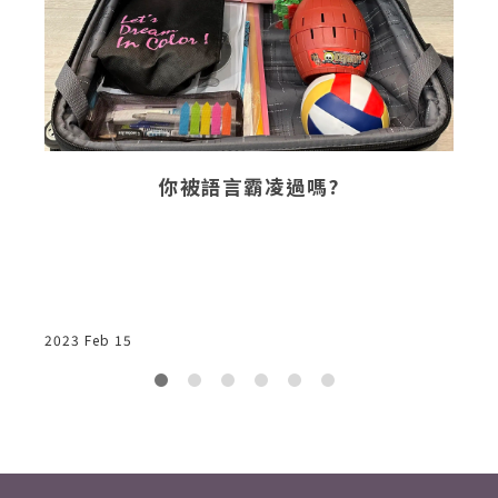
你被語言霸凌過嗎?
2
2023 Feb 15