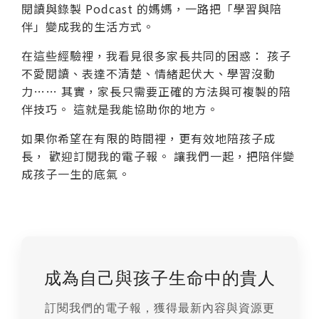
閱讀與錄製 Podcast 的媽媽，一路把「學習與陪
伴」變成我的生活方式。
在這些經驗裡，我看見很多家長共同的困惑： 孩子
不愛閱讀、表達不清楚、情緒起伏大、學習沒動
力…… 其實，家長只需要正確的方法與可複製的陪
伴技巧。 這就是我能協助你的地方。
如果你希望在有限的時間裡，更有效地陪孩子成
長， 歡迎訂閱我的電子報。 讓我們一起，把陪伴變
成孩子一生的底氣。
成為自己與孩子生命中的貴人
訂閱我們的電子報，獲得最新內容與資源更