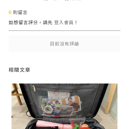
0
則留言
送出
如想留言評分，請先
登入會員
！
目前沒有評論
相關文章