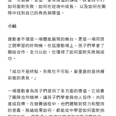
如何面對失敗、如何在逆境中成長， 以及如何在團
隊中找到自己的角色與價值。
小結
運動會不僅是一場體能展現的舞台，更是一場同儕
之間學習的好時機。在這運動場上，孩子們學會了
團結合作、全力以赴，也懂得了如何面對失敗與成
功。
「成功不是終點，失敗也不可恥，最重要的是持續
前進的勇氣。」
一場運動會為孩子們提供了多方面的價值。它培養
了團隊合作精神，讓孩子們學會與他人協作，共同
達成目標。在競賽過程中，他們體驗到努力和堅持
的意義，無論結果如何，都能從中學習如何面對挑