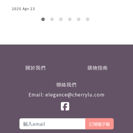
2025 Apr 23
2
關於我們
購物指南
聯絡我們
Email: elegance@cherrylu.com
訂閱電子報