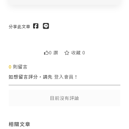
分享此文章
0 讚
收藏 0
0
則留言
送出
如想留言評分，請先
登入會員
！
目前沒有評論
相關文章