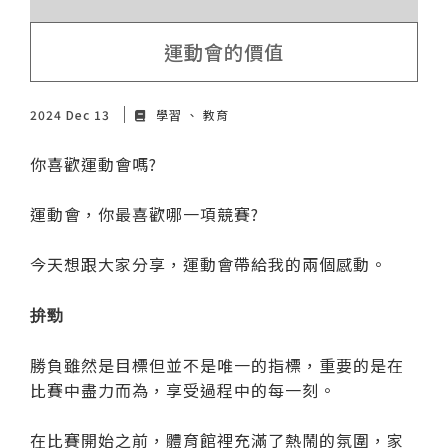
運動會的價值
2024 Dec 13
學習
教育
你喜歡運動會嗎?
運動會，你最喜歡哪一項競賽?
今天想跟大家分享，運動會帶給我的兩個感動。
拚勁
勝負雖然是目標但並不是唯一的指標，重要的是在
比賽中盡力而為，享受過程中的每一刻。
在比賽開始之前，體育館裡充滿了熱鬧的氛圍，家