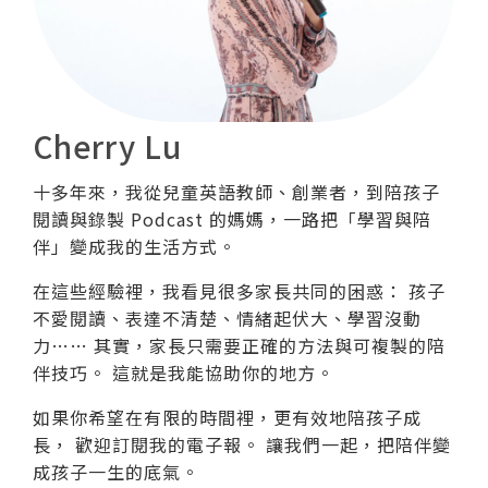
Cherry Lu
十多年來，我從兒童英語教師、創業者，到陪孩子
閱讀與錄製 Podcast 的媽媽，一路把「學習與陪
伴」變成我的生活方式。
在這些經驗裡，我看見很多家長共同的困惑： 孩子
不愛閱讀、表達不清楚、情緒起伏大、學習沒動
力…… 其實，家長只需要正確的方法與可複製的陪
伴技巧。 這就是我能協助你的地方。
如果你希望在有限的時間裡，更有效地陪孩子成
長， 歡迎訂閱我的電子報。 讓我們一起，把陪伴變
成孩子一生的底氣。