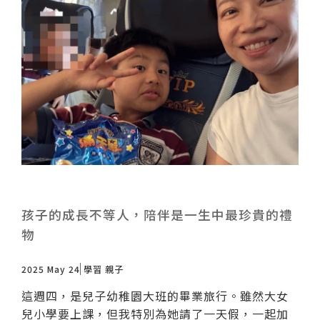
孩子的成長不等人，陪伴是一生中最珍貴的禮
物
2025 May 24
學習
親子
這週四，是兒子幼稚園大班的畢業旅行。雖然大女
兒小學要上課，但我特別為她請了一天假，一起加