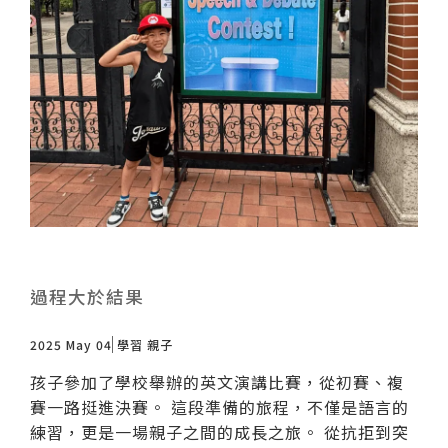
過程大於結果
2025 May 04
學習
親子
孩子參加了學校舉辦的英文演講比賽，從初賽、複
賽一路挺進決賽。 這段準備的旅程，不僅是語言的
練習，更是一場親子之間的成長之旅。 從抗拒到突