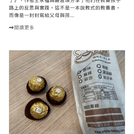
了》，作者王永福與嚴嘉琪分享了他們在教養孩子
路上的反思與實踐。這不是一本說教式的教養書，
而像是一封封寫給父母與孩...
閱讀更多