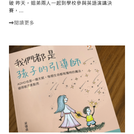
破 昨天，姐弟兩人一起到學校參與英語演講決
賽，...
閱讀更多