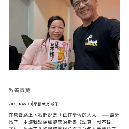
教養寶藏
2025 May 13
學習
教育
親子
在教養路上，我們都是「正在學習的大人」——最近
讀了一本讓我點頭如搗蒜的新書《認真，就不輸