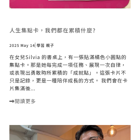
人生集點卡，我們都在累積什麼?
2025 May 14
學習
親子
在女兒Silvia 的書桌上，有一張貼滿橘色小圓點的
集點卡。那是她每完成一項任務、展現一次自律，
或表現出勇敢時所累積的「成就點」。這張卡片不
只是記錄，更是一種陪伴成長的方式。 我們會在卡
片集滿後...
閱讀更多