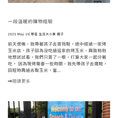
一段溫暖的購物經驗
2025 May 10
學習
生活大小事
親子
前天傍晚，我帶著孩子去買拖鞋，途中經過一家烤
玉米店。孩子因為沒吃過這家的烤玉米，興致勃勃
地想試試看。我們只買了一根，打算大家一起分著
吃。 因為現烤需要一些時間，我先帶孩子去選鞋，
回程時再過去取玉米。當...
閱讀更多